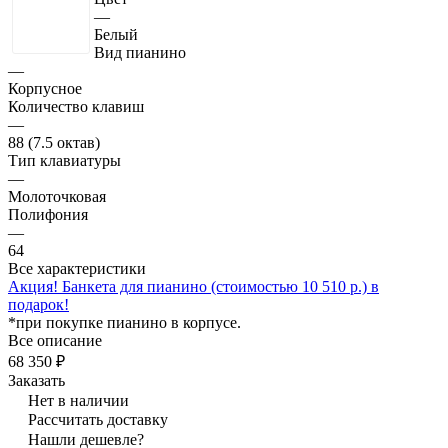
—
Белый
Вид пианино
—
Корпусное
Количество клавиш
—
88 (7.5 октав)
Тип клавиатуры
—
Молоточковая
Полифония
—
64
Все характеристики
Акция! Банкета для пианино (стоимостью 10 510 р.) в
подарок!
*при покупке пианино в корпусе.
Все описание
68 350 ₽
Заказать
Нет в наличии
Рассчитать доставку
Нашли дешевле?