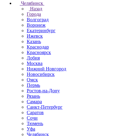
Челябинск
Назад
Города
Волгоград
Воронеж
Екатеринбург
Ижевск
Казань
Краснодар
Красноярск
Лобня
Москва
Нижний Новгород
Новосибирск
Омск
Пермь
Ростов-на-Дону
Рязань
Самара
Санкт-Петербург
Саратов
Сочи
Тюмень
Уфа
Челябинск