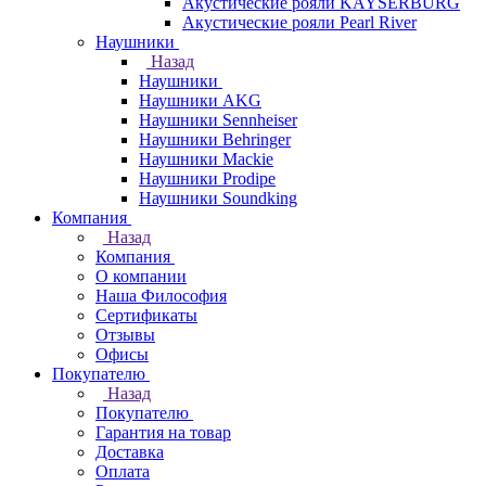
Акустические рояли KAYSERBURG
Акустические рояли Pearl River
Наушники
Назад
Наушники
Наушники AKG
Наушники Sennheiser
Наушники Behringer
Наушники Mackie
Наушники Prodipe
Наушники Soundking
Компания
Назад
Компания
О компании
Наша Философия
Сертификаты
Отзывы
Офисы
Покупателю
Назад
Покупателю
Гарантия на товар
Доставка
Оплата