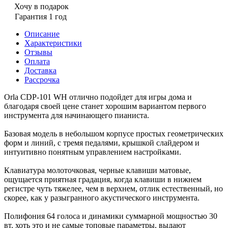
Хочу в подарок
Гарантия 1 год
Описание
Характеристики
Отзывы
Оплата
Доставка
Рассрочка
Orla CDP-101 WH отлично подойдет для игры дома и
благодаря своей цене станет хорошим вариантом первого
инструмента для начинающего пианиста.
Базовая модель в небольшом корпусе простых геометрических
форм и линий, с тремя педалями, крышкой слайдером и
интуитивно понятным управлением настройками.
Клавиатура молоточковая, черные клавиши матовые,
ощущается приятная градация, когда клавиши в нижнем
регистре чуть тяжелее, чем в верхнем, отлик естественный, но
скорее, как у разыгранного акустического инструмента.
Полифония 64 голоса и динамики суммарной мощностью 30
вт, хоть это и не самые топовые параметры, выдают