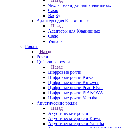
Назад
Чехлы, накидки для клавишных
Casio
BagSy
Адаптеры для Клавишных
Назад
Адаптеры для Клавишных
Casio
Yamaha
Рояли
Назад
Рояли
Цифровые рояли
Назад
Цифровые рояли
Цифровые рояли Kawai
Цифровые рояли Kurzweil
Цифровые рояли Pearl River
Цифровые рояли PIANOVA
Цифровые рояли Yamaha
Акустические рояли
Назад
Акустические рояли
Акустические рояли Kawai
Акустические рояли Yamaha