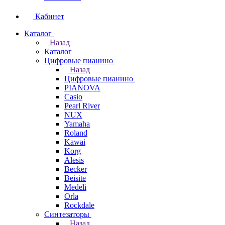
Кабинет
Каталог
Назад
Каталог
Цифровые пианино
Назад
Цифровые пианино
PIANOVA
Casio
Pearl River
NUX
Yamaha
Roland
Kawai
Korg
Alesis
Becker
Beisite
Medeli
Orla
Rockdale
Синтезаторы
Назад