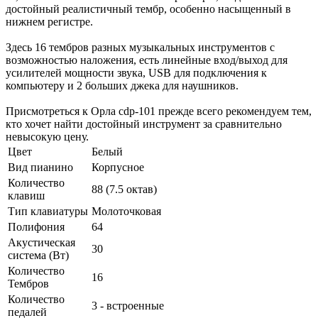
достойный реалистичный тембр, особенно насыщенный в
нижнем регистре.
Здесь 16 тембров разных музыкальных инструментов с
возможностью наложения, есть линейные вход/выход для
усилителей мощности звука, USB для подключения к
компьютеру и 2 больших джека для наушников.
Присмотреться к Орла cdp-101 прежде всего рекомендуем тем,
кто хочет найти достойный инструмент за сравнительно
невысокую цену.
Цвет
Белый
Вид пианино
Корпусное
Количество
88 (7.5 октав)
клавиш
Тип клавиатуры
Молоточковая
Полифония
64
Акустическая
30
система (Вт)
Количество
16
Тембров
Количество
3 - встроенные
педалей