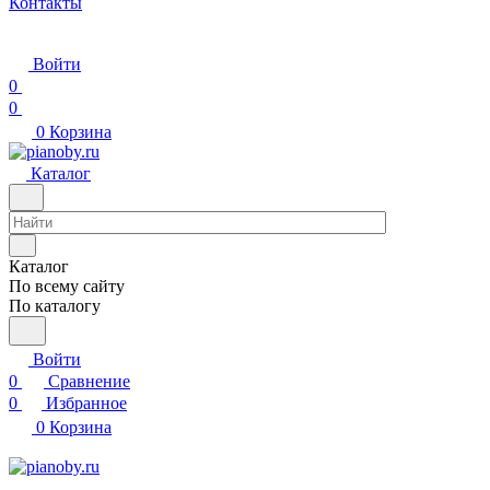
Контакты
Войти
0
0
0
Корзина
Каталог
Каталог
По всему сайту
По каталогу
Войти
0
Сравнение
0
Избранное
0
Корзина