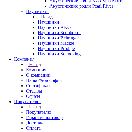
Акустические рояли KAYSERBURG
Акустические рояли Pearl River
Наушники
Назад
Наушники
Наушники AKG
Наушники Sennheiser
Наушники Behringer
Наушники Mackie
Наушники Prodipe
Наушники Soundking
Компания
Назад
Компания
О компании
Наша Философия
Сертификаты
Отзывы
Офисы
Покупателю
Назад
Покупателю
Гарантия на товар
Доставка
Оплата