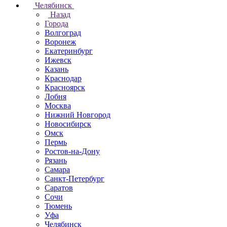
Челябинск
Назад
Города
Волгоград
Воронеж
Екатеринбург
Ижевск
Казань
Краснодар
Красноярск
Лобня
Москва
Нижний Новгород
Новосибирск
Омск
Пермь
Ростов-на-Дону
Рязань
Самара
Санкт-Петербург
Саратов
Сочи
Тюмень
Уфа
Челябинск