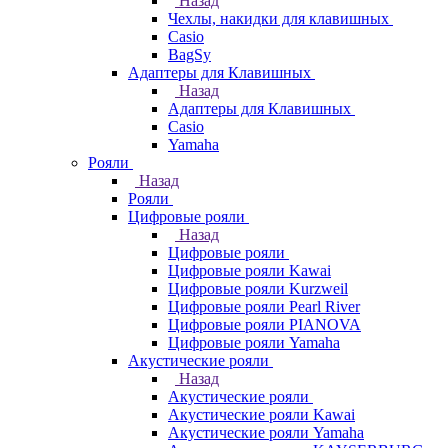
Назад
Чехлы, накидки для клавишных
Casio
BagSy
Адаптеры для Клавишных
Назад
Адаптеры для Клавишных
Casio
Yamaha
Рояли
Назад
Рояли
Цифровые рояли
Назад
Цифровые рояли
Цифровые рояли Kawai
Цифровые рояли Kurzweil
Цифровые рояли Pearl River
Цифровые рояли PIANOVA
Цифровые рояли Yamaha
Акустические рояли
Назад
Акустические рояли
Акустические рояли Kawai
Акустические рояли Yamaha