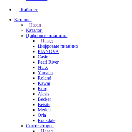
Кабинет
Каталог
Назад
Каталог
Цифровые пианино
Назад
Цифровые пианино
PIANOVA
Casio
Pearl River
NUX
Yamaha
Roland
Kawai
Korg
Alesis
Becker
Beisite
Medeli
Orla
Rockdale
Синтезаторы
Назад