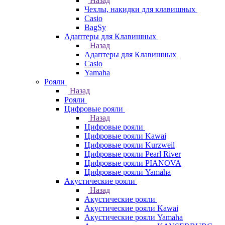
Назад
Чехлы, накидки для клавишных
Casio
BagSy
Адаптеры для Клавишных
Назад
Адаптеры для Клавишных
Casio
Yamaha
Рояли
Назад
Рояли
Цифровые рояли
Назад
Цифровые рояли
Цифровые рояли Kawai
Цифровые рояли Kurzweil
Цифровые рояли Pearl River
Цифровые рояли PIANOVA
Цифровые рояли Yamaha
Акустические рояли
Назад
Акустические рояли
Акустические рояли Kawai
Акустические рояли Yamaha