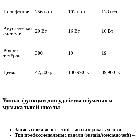
Полифония:
256 ноты
192 ноты
128 нот
Акустическая
20 Вт
16 Вт
16 Вт
система:
Кол-во
380
10
19
тембров:
Цена:
42,200 р.
130,990 р.
89,900 р.
Умные функции для удобства обучения и
музыкальной школы
Запись своей игры
– чтобы анализировать успехи
Три профессиональные педали (sustain/sostenuto/soft)
–