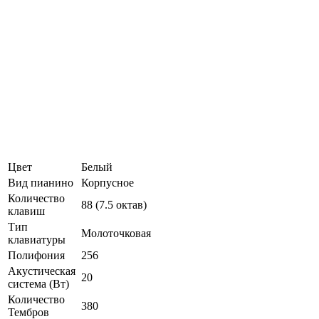
Цвет
Белый
Вид пианино
Корпусное
Количество
88 (7.5 октав)
клавиш
Тип
Молоточковая
клавиатуры
Полифония
256
Акустическая
20
система (Вт)
Количество
380
Тембров