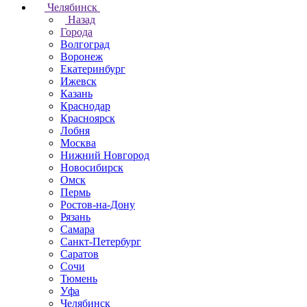
Челябинск
Назад
Города
Волгоград
Воронеж
Екатеринбург
Ижевск
Казань
Краснодар
Красноярск
Лобня
Москва
Нижний Новгород
Новосибирск
Омск
Пермь
Ростов-на-Дону
Рязань
Самара
Санкт-Петербург
Саратов
Сочи
Тюмень
Уфа
Челябинск