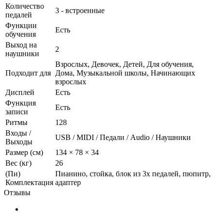
Количество
3 - встроенные
педалей
Функции
Есть
обучения
Выход на
2
наушники
Взрослых, Девочек, Детей, Для обучения,
Подходит для
Дома, Музыкальной школы, Начинающих
взрослых
Дисплей
Есть
Функция
Есть
записи
Ритмы
128
Входы /
USB / MIDI / Педали / Audio / Наушники
Выходы
Размер (см)
134 × 78 × 34
Вес (кг)
26
(Пи)
Пианино, стойка, блок из 3х педалей, пюпитр,
Комплектация
адаптер
Отзывы