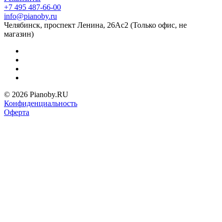
+7 495 487-66-00
info@pianoby.ru
Челябинск, проспект Ленина, 26Ас2 (Только офис, не
магазин)
© 2026 Pianoby.RU
Конфиденциальность
Оферта