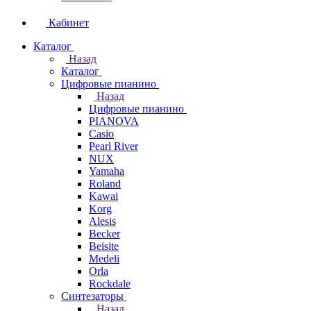
Кабинет
Каталог
Назад
Каталог
Цифровые пианино
Назад
Цифровые пианино
PIANOVA
Casio
Pearl River
NUX
Yamaha
Roland
Kawai
Korg
Alesis
Becker
Beisite
Medeli
Orla
Rockdale
Синтезаторы
Назад