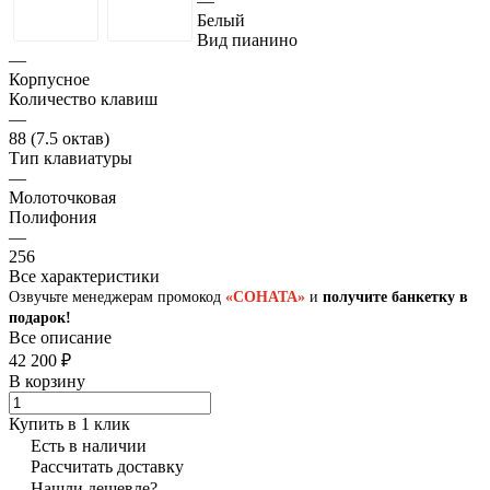
—
Белый
Вид пианино
—
Корпусное
Количество клавиш
—
88 (7.5 октав)
Тип клавиатуры
—
Молоточковая
Полифония
—
256
Все характеристики
Озвучьте менеджерам промокод
«СОНАТА»
и
получите банкетку в
подарок!
Все описание
42 200 ₽
В корзину
Купить в 1 клик
Есть в наличии
Рассчитать доставку
Нашли дешевле?