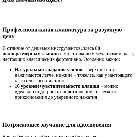
Профессиональная клавиатура за разумную
цену
В отличие от дешевых инструментов, здесь
88
полноразмерных клавиш
с молоточковым механизмом, как у
настоящих классических фортепиано. Особенно важно:
Натуральная градация усилия
– верхние ноты
нажимаются легче, нижние – тяжелее, как у настоящего
классического пианино
16 уровней чувствительности клавиш
– можно
идеально подстроить сопротивление, от легкого
прикосновения до уверенного нажатия
Потрясающее звучание для вдохновения
Ваш ребенок полюбит заниматься благодаря: