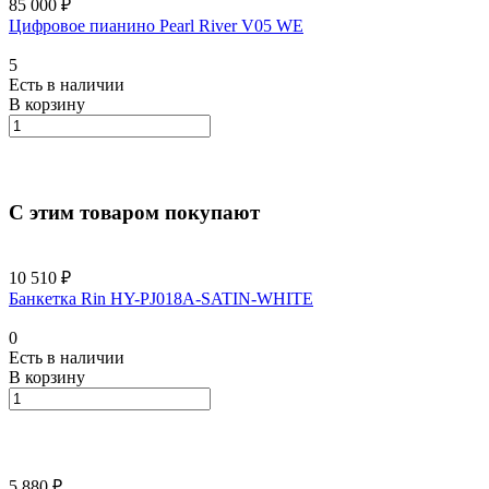
85 000 ₽
Цифровое пианино Pearl River V05 WE
5
Есть в наличии
В корзину
С этим товаром покупают
10 510 ₽
Банкетка Rin HY-PJ018A-SATIN-WHITE
0
Есть в наличии
В корзину
5 880 ₽