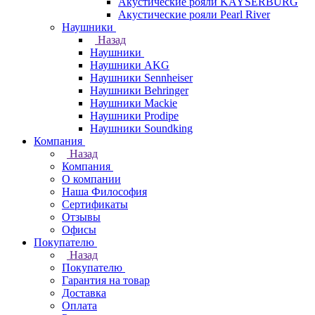
Акустические рояли KAYSERBURG
Акустические рояли Pearl River
Наушники
Назад
Наушники
Наушники AKG
Наушники Sennheiser
Наушники Behringer
Наушники Mackie
Наушники Prodipe
Наушники Soundking
Компания
Назад
Компания
О компании
Наша Философия
Сертификаты
Отзывы
Офисы
Покупателю
Назад
Покупателю
Гарантия на товар
Доставка
Оплата