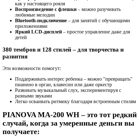
как у настоящего рояля
Воспроизведение с флешки
– можно разучивать
любимые мелодии
Bluetooth-подключение
– для занятий с обучающими
приложениями
Яркий LCD-дисплей
– простое управление даже для
детей
380 тембров и 128 стилей – для творчества и
развития
Эти возможности помогут:
Поддерживать интерес ребенка – можно "превращать"
пианино в орган, клавесин или даже оркестр
Развивать музыкальный слух, экспериментируя с
разными звуками
Легко осваивать ритмику благодаря встроенным стилям
PIANOVA MA-200 WH – это тот редкий
случай, когда за умеренные деньги вы
получаете: