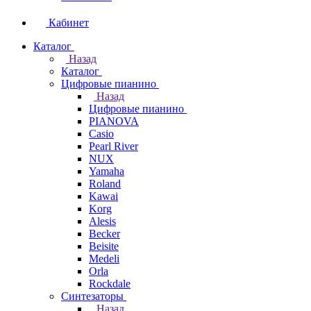
Кабинет
Каталог
Назад
Каталог
Цифровые пианино
Назад
Цифровые пианино
PIANOVA
Casio
Pearl River
NUX
Yamaha
Roland
Kawai
Korg
Alesis
Becker
Beisite
Medeli
Orla
Rockdale
Синтезаторы
Назад