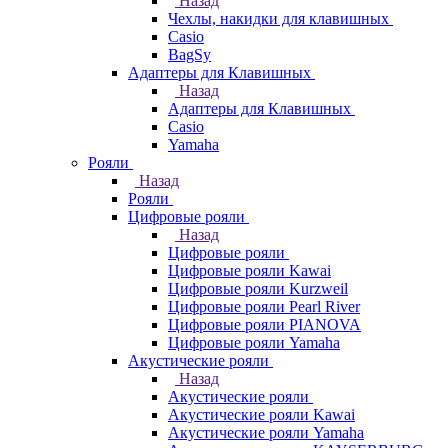
Назад
Чехлы, накидки для клавишных
Casio
BagSy
Адаптеры для Клавишных
Назад
Адаптеры для Клавишных
Casio
Yamaha
Рояли
Назад
Рояли
Цифровые рояли
Назад
Цифровые рояли
Цифровые рояли Kawai
Цифровые рояли Kurzweil
Цифровые рояли Pearl River
Цифровые рояли PIANOVA
Цифровые рояли Yamaha
Акустические рояли
Назад
Акустические рояли
Акустические рояли Kawai
Акустические рояли Yamaha