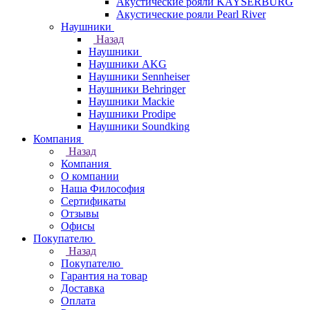
Акустические рояли KAYSERBURG
Акустические рояли Pearl River
Наушники
Назад
Наушники
Наушники AKG
Наушники Sennheiser
Наушники Behringer
Наушники Mackie
Наушники Prodipe
Наушники Soundking
Компания
Назад
Компания
О компании
Наша Философия
Сертификаты
Отзывы
Офисы
Покупателю
Назад
Покупателю
Гарантия на товар
Доставка
Оплата