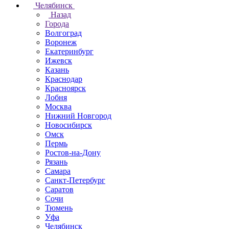
Челябинск
Назад
Города
Волгоград
Воронеж
Екатеринбург
Ижевск
Казань
Краснодар
Красноярск
Лобня
Москва
Нижний Новгород
Новосибирск
Омск
Пермь
Ростов-на-Дону
Рязань
Самара
Санкт-Петербург
Саратов
Сочи
Тюмень
Уфа
Челябинск