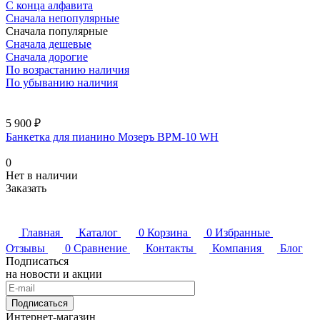
С конца алфавита
Сначала непопулярные
Сначала популярные
Сначала дешевые
Сначала дорогие
По возрастанию наличия
По убыванию наличия
5 900 ₽
Банкетка для пианино Мозеръ BPM-10 WH
0
Нет в наличии
Заказать
Главная
Каталог
0
Корзина
0
Избранные
Отзывы
0
Сравнение
Контакты
Компания
Блог
Подписаться
на новости и акции
Подписаться
Интернет-магазин