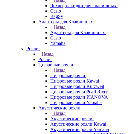
Назад
Чехлы, накидки для клавишных
Casio
BagSy
Адаптеры для Клавишных
Назад
Адаптеры для Клавишных
Casio
Yamaha
Рояли
Назад
Рояли
Цифровые рояли
Назад
Цифровые рояли
Цифровые рояли Kawai
Цифровые рояли Kurzweil
Цифровые рояли Pearl River
Цифровые рояли PIANOVA
Цифровые рояли Yamaha
Акустические рояли
Назад
Акустические рояли
Акустические рояли Kawai
Акустические рояли Yamaha