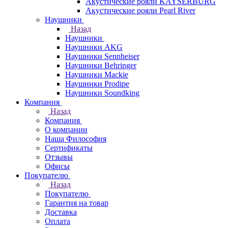
Акустические рояли KAYSERBURG
Акустические рояли Pearl River
Наушники
Назад
Наушники
Наушники AKG
Наушники Sennheiser
Наушники Behringer
Наушники Mackie
Наушники Prodipe
Наушники Soundking
Компания
Назад
Компания
О компании
Наша Философия
Сертификаты
Отзывы
Офисы
Покупателю
Назад
Покупателю
Гарантия на товар
Доставка
Оплата