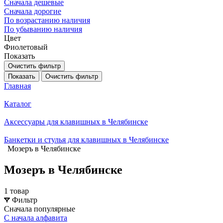
Сначала дешевые
Сначала дорогие
По возрастанию наличия
По убыванию наличия
Цвет
Фиолетовый
Показать
Очистить фильтр
Показать
Очистить фильтр
Главная
Каталог
Аксессуары для клавишных в Челябинске
Банкетки и стулья для клавишных в Челябинске
Мозеръ в Челябинске
Мозеръ в Челябинске
1 товар
Фильтр
Сначала популярные
С начала алфавита