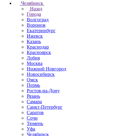
Челябинск
Назад
Города
Волгоград
Воронеж
Екатеринбург
Ижевск
Казань
Краснодар
Красноярск
Лобня
Москва
Нижний Новгород
Новосибирск
Омск
Пермь
Ростов-на-Дону
Рязань
Самара
Санкт-Петербург
Саратов
Сочи
Тюмень
Уфа
Челябинск