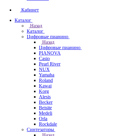
Кабинет
Каталог
Назад
Каталог
Цифровые пианино
Назад
Цифровые пианино
PIANOVA
Casio
Pearl River
NUX
Yamaha
Roland
Kawai
Korg
Alesis
Becker
Beisite
Medeli
Orla
Rockdale
Синтезаторы
Назад