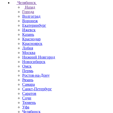
Челябинск
Назад
Города
Волгоград
Воронеж
Екатеринбург
Ижевск
Казань
Краснодар
Красноярск
Лобня
Москва
Нижний Новгород
Новосибирск
Омск
Пермь
Ростов-на-Дону
Рязань
Самара
Санкт-Петербург
Саратов
Сочи
Тюмень
Уфа
Челябинск