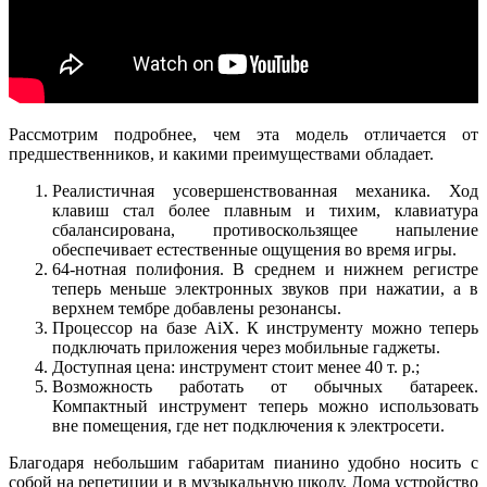
Рассмотрим подробнее, чем эта модель отличается от
предшественников, и какими преимуществами обладает.
Реалистичная усовершенствованная механика. Ход
клавиш стал более плавным и тихим, клавиатура
сбалансирована, противоскользящее напыление
обеспечивает естественные ощущения во время игры.
64-нотная полифония. В среднем и нижнем регистре
теперь меньше электронных звуков при нажатии, а в
верхнем тембре добавлены резонансы.
Процессор на базе AiX. К инструменту можно теперь
подключать приложения через мобильные гаджеты.
Доступная цена: инструмент стоит менее 40 т. р.;
Возможность работать от обычных батареек.
Компактный инструмент теперь можно использовать
вне помещения, где нет подключения к электросети.
Благодаря небольшим габаритам пианино удобно носить с
собой на репетиции и в музыкальную школу. Дома устройство