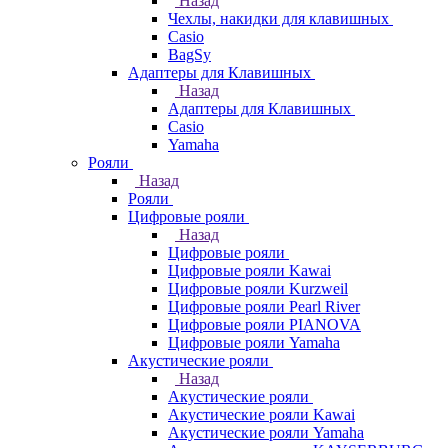
Назад
Чехлы, накидки для клавишных
Casio
BagSy
Адаптеры для Клавишных
Назад
Адаптеры для Клавишных
Casio
Yamaha
Рояли
Назад
Рояли
Цифровые рояли
Назад
Цифровые рояли
Цифровые рояли Kawai
Цифровые рояли Kurzweil
Цифровые рояли Pearl River
Цифровые рояли PIANOVA
Цифровые рояли Yamaha
Акустические рояли
Назад
Акустические рояли
Акустические рояли Kawai
Акустические рояли Yamaha