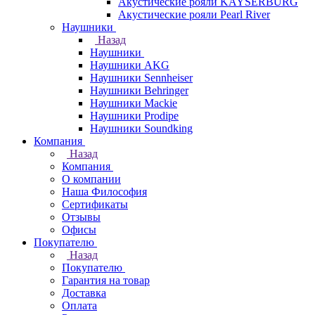
Акустические рояли KAYSERBURG
Акустические рояли Pearl River
Наушники
Назад
Наушники
Наушники AKG
Наушники Sennheiser
Наушники Behringer
Наушники Mackie
Наушники Prodipe
Наушники Soundking
Компания
Назад
Компания
О компании
Наша Философия
Сертификаты
Отзывы
Офисы
Покупателю
Назад
Покупателю
Гарантия на товар
Доставка
Оплата