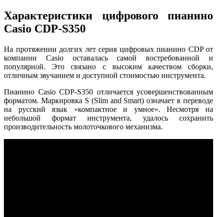
Характеристики цифрового пианино
Casio CDP-S350
На протяжении долгих лет серия цифровых пианино CDP от
компании Casio оставалась самой востребованной и
популярной. Это связано с высоким качеством сборки,
отличным звучанием и доступной стоимостью инструмента.
Пианино Casio CDP-S350 отличается усовершенствованным
форматом. Маркировка S (Slim and Smart) означает в переводе
на русский язык «компактное и умное». Несмотря на
небольшой формат инструмента, удалось сохранить
производительность молоточкового механизма.