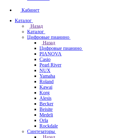
Кабинет
Каталог
Назад
Каталог
Цифровые пианино
Назад
Цифровые пианино
PIANOVA
Casio
Pearl River
NUX
Yamaha
Roland
Kawai
Korg
Alesis
Becker
Beisite
Medeli
Orla
Rockdale
Синтезаторы
Назад