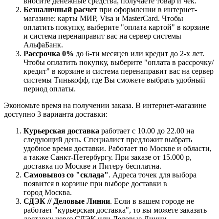
вносите денежные средства, получаете товар и чек.
Безналичный расчет
при оформлении в интернет-
магазине: карты МИР, Visa и MasterCard. Чтобы
оплатить покупку, выберите "оплата картой" в корзине
и система перенаправит вас на сервер системы
АльфаБанк.
Рассрочка 0%
до 6-ти месяцев или кредит до 2-х лет.
Чтобы оплатить покупку, выберите "оплата в рассрочку/
кредит" в корзине и система перенаправит вас на сервер
системы Тинькофф, где Вы сможете выбрать удобный
период оплаты.
Экономьте время на получении заказа. В интернет-магазине
доступно 3 варианта доставки:
Курьерская доставка
работает с 10.00 до 22.00 на
следующий день. Специалист предложит выбрать
удобное время доставки. Работает по Москве и области,
а также Санкт-Петербургу. При заказе от 15.000 р,
доставка по Москве и Питеру бесплатна.
Самовывоз со "склада"
. Адреса точек для выбора
появится в корзине при выборе доставки в
город Москва.
СДЭК // Деловые Линии
. Если в вашем городе не
работает "курьерская доставка", то вы можете заказать
доставку через СДЭК или Деловые Линии.