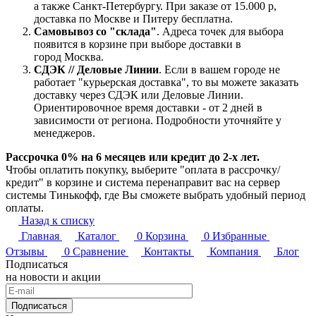
а также Санкт-Петербургу. При заказе от 15.000 р,
доставка по Москве и Питеру бесплатна.
Самовывоз со "склада"
. Адреса точек для выбора
появится в корзине при выборе доставки в
город Москва.
СДЭК // Деловые Линии
. Если в вашем городе не
работает "курьерская доставка", то вы можете заказать
доставку через СДЭК или Деловые Линии.
Ориентировочное время доставки - от 2 дней в
зависимости от региона. Подробности уточняйте у
менеджеров.
Рассрочка 0% на 6 месяцев или кредит до 2-х лет.
Чтобы оплатить покупку, выберите "оплата в рассрочку/
кредит" в корзине и система перенаправит вас на сервер
системы Тинькофф, где Вы сможете выбрать удобный период
оплаты.
Назад к списку
Главная
Каталог
0
Корзина
0
Избранные
Отзывы
0
Сравнение
Контакты
Компания
Блог
Подписаться
на новости и акции
Подписаться