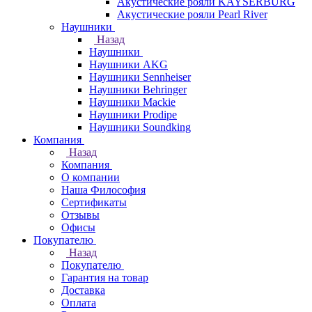
Акустические рояли KAYSERBURG
Акустические рояли Pearl River
Наушники
Назад
Наушники
Наушники AKG
Наушники Sennheiser
Наушники Behringer
Наушники Mackie
Наушники Prodipe
Наушники Soundking
Компания
Назад
Компания
О компании
Наша Философия
Сертификаты
Отзывы
Офисы
Покупателю
Назад
Покупателю
Гарантия на товар
Доставка
Оплата