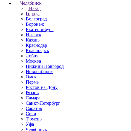
Челябинск
Назад
Города
Волгоград
Воронеж
Екатеринбург
Ижевск
Казань
Краснодар
Красноярск
Лобня
Москва
Нижний Новгород
Новосибирск
Омск
Пермь
Ростов-на-Дону
Рязань
Самара
Санкт-Петербург
Саратов
Сочи
Тюмень
Уфа
Челябинск