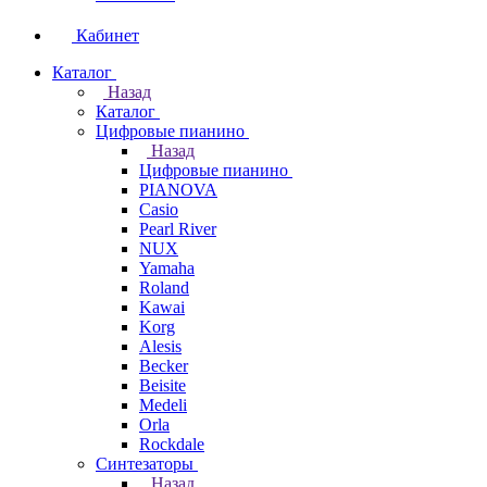
Кабинет
Каталог
Назад
Каталог
Цифровые пианино
Назад
Цифровые пианино
PIANOVA
Casio
Pearl River
NUX
Yamaha
Roland
Kawai
Korg
Alesis
Becker
Beisite
Medeli
Orla
Rockdale
Синтезаторы
Назад