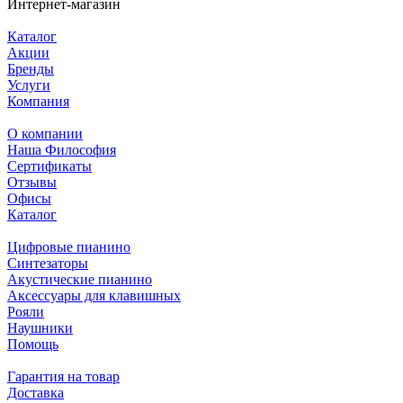
Интернет-магазин
Каталог
Акции
Бренды
Услуги
Компания
О компании
Наша Философия
Сертификаты
Отзывы
Офисы
Каталог
Цифровые пианино
Синтезаторы
Акустические пианино
Аксессуары для клавишных
Рояли
Наушники
Помощь
Гарантия на товар
Доставка