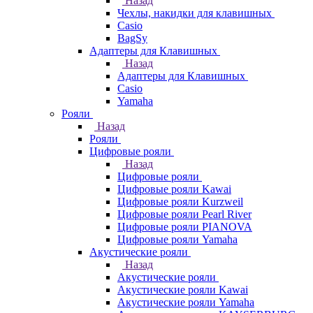
Назад
Чехлы, накидки для клавишных
Casio
BagSy
Адаптеры для Клавишных
Назад
Адаптеры для Клавишных
Casio
Yamaha
Рояли
Назад
Рояли
Цифровые рояли
Назад
Цифровые рояли
Цифровые рояли Kawai
Цифровые рояли Kurzweil
Цифровые рояли Pearl River
Цифровые рояли PIANOVA
Цифровые рояли Yamaha
Акустические рояли
Назад
Акустические рояли
Акустические рояли Kawai
Акустические рояли Yamaha