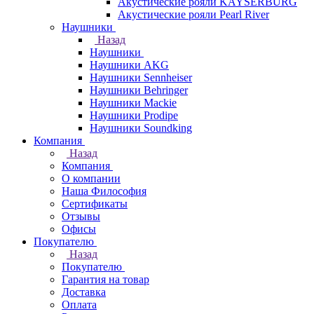
Акустические рояли KAYSERBURG
Акустические рояли Pearl River
Наушники
Назад
Наушники
Наушники AKG
Наушники Sennheiser
Наушники Behringer
Наушники Mackie
Наушники Prodipe
Наушники Soundking
Компания
Назад
Компания
О компании
Наша Философия
Сертификаты
Отзывы
Офисы
Покупателю
Назад
Покупателю
Гарантия на товар
Доставка
Оплата