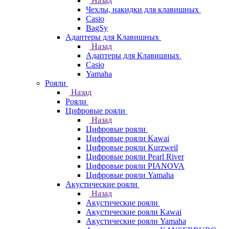
Назад
Чехлы, накидки для клавишных
Casio
BagSy
Адаптеры для Клавишных
Назад
Адаптеры для Клавишных
Casio
Yamaha
Рояли
Назад
Рояли
Цифровые рояли
Назад
Цифровые рояли
Цифровые рояли Kawai
Цифровые рояли Kurzweil
Цифровые рояли Pearl River
Цифровые рояли PIANOVA
Цифровые рояли Yamaha
Акустические рояли
Назад
Акустические рояли
Акустические рояли Kawai
Акустические рояли Yamaha