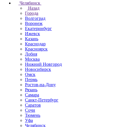
Челябинск
Назад
Города
Волгоград
Воронеж
Екатеринбург
Ижевск
Казань
Краснодар
Красноярск
Лобня
Москва
Нижний Новгород
Новосибирск
Омск
Пермь
Ростов-на-Дону
Рязань
Самара
Санкт-Петербург
Саратов
Сочи
Тюмень
Уфа
Челябинск