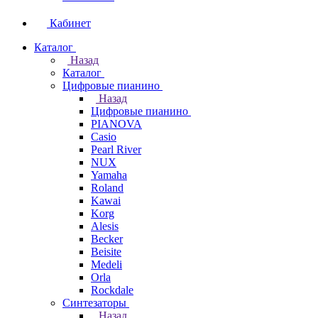
Кабинет
Каталог
Назад
Каталог
Цифровые пианино
Назад
Цифровые пианино
PIANOVA
Casio
Pearl River
NUX
Yamaha
Roland
Kawai
Korg
Alesis
Becker
Beisite
Medeli
Orla
Rockdale
Синтезаторы
Назад