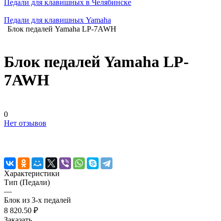
Педали для клавишных в Челябинске
Педали для клавишных Yamaha
Блок педалей Yamaha LP-7AWH
Блок педалей Yamaha LP-
7AWH
0
Нет отзывов
Характеристики
Тип (Педали)
—
Блок из 3-х педалей
8 820.50 ₽
Заказать