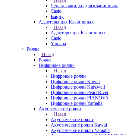
Назад
Чехлы, накидки для клавишных
Casio
BagSy
Адаптеры для Клавишных
Назад
Адаптеры для Клавишных
Casio
Yamaha
Рояли
Назад
Рояли
Цифровые рояли
Назад
Цифровые рояли
Цифровые рояли Kawai
Цифровые рояли Kurzweil
Цифровые рояли Pearl River
Цифровые рояли PIANOVA
Цифровые рояли Yamaha
Акустические рояли
Назад
Акустические рояли
Акустические рояли Kawai
Акустические рояли Yamaha