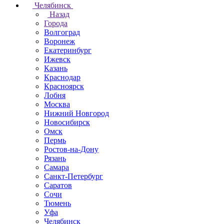
Челябинск
Назад
Города
Волгоград
Воронеж
Екатеринбург
Ижевск
Казань
Краснодар
Красноярск
Лобня
Москва
Нижний Новгород
Новосибирск
Омск
Пермь
Ростов-на-Дону
Рязань
Самара
Санкт-Петербург
Саратов
Сочи
Тюмень
Уфа
Челябинск