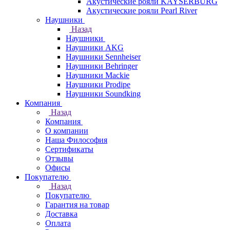
Акустические рояли KAYSERBURG
Акустические рояли Pearl River
Наушники
Назад
Наушники
Наушники AKG
Наушники Sennheiser
Наушники Behringer
Наушники Mackie
Наушники Prodipe
Наушники Soundking
Компания
Назад
Компания
О компании
Наша Философия
Сертификаты
Отзывы
Офисы
Покупателю
Назад
Покупателю
Гарантия на товар
Доставка
Оплата