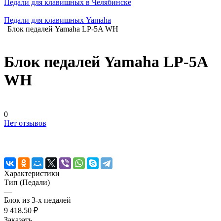
Педали для клавишных в Челябинске
Педали для клавишных Yamaha
Блок педалей Yamaha LP-5A WH
Блок педалей Yamaha LP-5A
WH
0
Нет отзывов
Характеристики
Тип (Педали)
—
Блок из 3-х педалей
9 418.50 ₽
Заказать