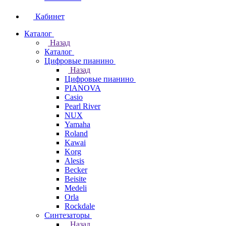
Кабинет
Каталог
Назад
Каталог
Цифровые пианино
Назад
Цифровые пианино
PIANOVA
Casio
Pearl River
NUX
Yamaha
Roland
Kawai
Korg
Alesis
Becker
Beisite
Medeli
Orla
Rockdale
Синтезаторы
Назад