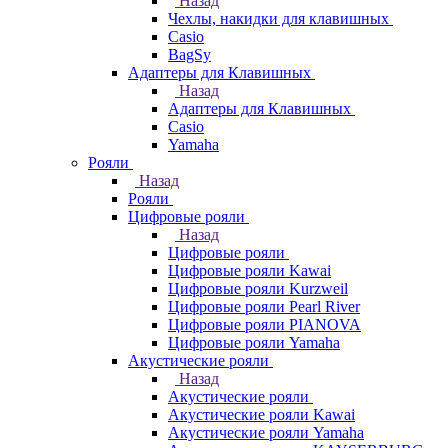
Назад
Чехлы, накидки для клавишных
Casio
BagSy
Адаптеры для Клавишных
Назад
Адаптеры для Клавишных
Casio
Yamaha
Рояли
Назад
Рояли
Цифровые рояли
Назад
Цифровые рояли
Цифровые рояли Kawai
Цифровые рояли Kurzweil
Цифровые рояли Pearl River
Цифровые рояли PIANOVA
Цифровые рояли Yamaha
Акустические рояли
Назад
Акустические рояли
Акустические рояли Kawai
Акустические рояли Yamaha