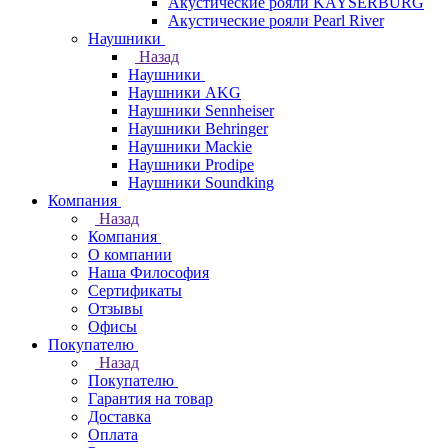
Акустические рояли KAYSERBURG
Акустические рояли Pearl River
Наушники
Назад
Наушники
Наушники AKG
Наушники Sennheiser
Наушники Behringer
Наушники Mackie
Наушники Prodipe
Наушники Soundking
Компания
Назад
Компания
О компании
Наша Философия
Сертификаты
Отзывы
Офисы
Покупателю
Назад
Покупателю
Гарантия на товар
Доставка
Оплата