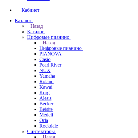
Кабинет
Каталог
Назад
Каталог
Цифровые пианино
Назад
Цифровые пианино
PIANOVA
Casio
Pearl River
NUX
Yamaha
Roland
Kawai
Korg
Alesis
Becker
Beisite
Medeli
Orla
Rockdale
Синтезаторы
Назад