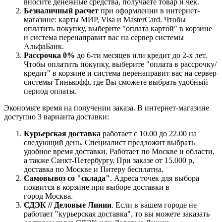
вносите денежные средства, получаете товар и чек.
Безналичный расчет
при оформлении в интернет-
магазине: карты МИР, Visa и MasterCard. Чтобы
оплатить покупку, выберите "оплата картой" в корзине
и система перенаправит вас на сервер системы
АльфаБанк.
Рассрочка 0%
до 6-ти месяцев или кредит до 2-х лет.
Чтобы оплатить покупку, выберите "оплата в рассрочку/
кредит" в корзине и система перенаправит вас на сервер
системы Тинькофф, где Вы сможете выбрать удобный
период оплаты.
Экономьте время на получении заказа. В интернет-магазине
доступно 3 варианта доставки:
Курьерская доставка
работает с 10.00 до 22.00 на
следующий день. Специалист предложит выбрать
удобное время доставки. Работает по Москве и области,
а также Санкт-Петербургу. При заказе от 15.000 р,
доставка по Москве и Питеру бесплатна.
Самовывоз со "склада"
. Адреса точек для выбора
появится в корзине при выборе доставки в
город Москва.
СДЭК // Деловые Линии
. Если в вашем городе не
работает "курьерская доставка", то вы можете заказать