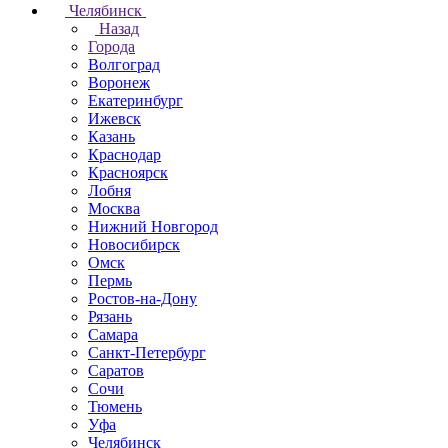
Челябинск
Назад
Города
Волгоград
Воронеж
Екатеринбург
Ижевск
Казань
Краснодар
Красноярск
Лобня
Москва
Нижний Новгород
Новосибирск
Омск
Пермь
Ростов-на-Дону
Рязань
Самара
Санкт-Петербург
Саратов
Сочи
Тюмень
Уфа
Челябинск