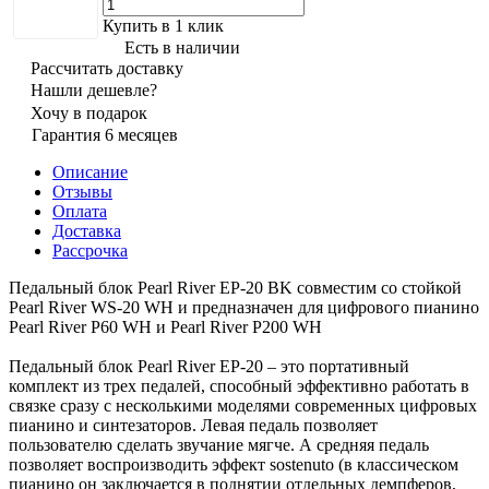
Купить в 1 клик
Есть в наличии
Рассчитать доставку
Нашли дешевле?
Хочу в подарок
Гарантия 6 месяцев
Описание
Отзывы
Оплата
Доставка
Рассрочка
Педальный блок Pearl River EP-20 BK совместим со стойкой
Pearl River WS-20 WH и предназначен для цифрового пианино
Pearl River P60 WH и Pearl River P200 WH
Педальный блок Pearl River EP-20 – это портативный
комплект из трех педалей, способный эффективно работать в
связке сразу с несколькими моделями современных цифровых
пианино и синтезаторов. Левая педаль позволяет
пользователю сделать звучание мягче. А средняя педаль
позволяет воспроизводить эффект sostenuto (в классическом
пианино он заключается в поднятии отдельных демпферов,