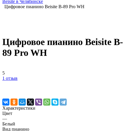
Beisite в Челябинске
Цифровое пианино Beisite B-89 Pro WH
Цифровое пианино Beisite B-
89 Pro WH
5
1 отзыв
Характеристики
Цвет
—
Белый
Вид пианино