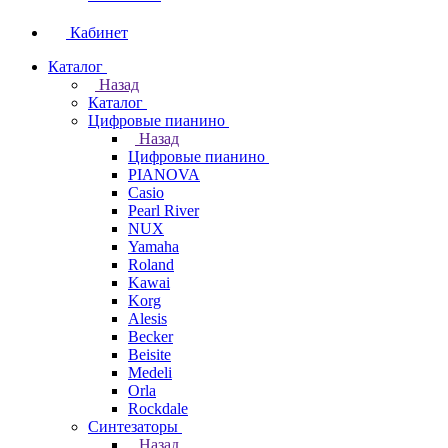
Кабинет
Каталог
Назад
Каталог
Цифровые пианино
Назад
Цифровые пианино
PIANOVA
Casio
Pearl River
NUX
Yamaha
Roland
Kawai
Korg
Alesis
Becker
Beisite
Medeli
Orla
Rockdale
Синтезаторы
Назад