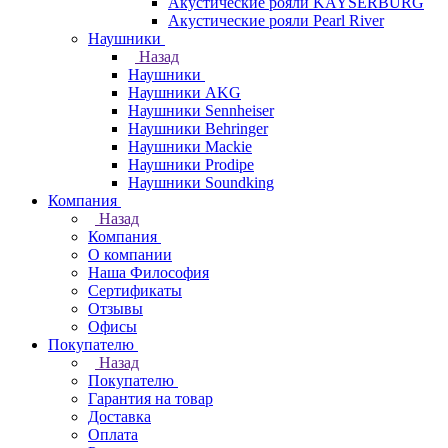
Акустические рояли KAYSERBURG
Акустические рояли Pearl River
Наушники
Назад
Наушники
Наушники AKG
Наушники Sennheiser
Наушники Behringer
Наушники Mackie
Наушники Prodipe
Наушники Soundking
Компания
Назад
Компания
О компании
Наша Философия
Сертификаты
Отзывы
Офисы
Покупателю
Назад
Покупателю
Гарантия на товар
Доставка
Оплата