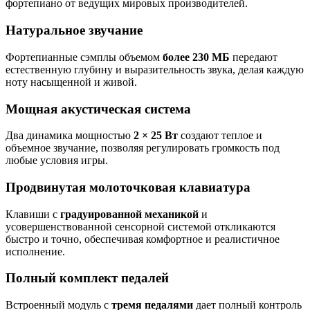
фортепиано от ведущих мировых производителей.
Натуральное звучание
Фортепианные сэмплы объемом
более 230 МБ
передают
естественную глубину и выразительность звука, делая каждую
ноту насыщенной и живой.
Мощная акустическая система
Два динамика мощностью
2 × 25 Вт
создают теплое и
объемное звучание, позволяя регулировать громкость под
любые условия игры.
Продвинутая молоточковая клавиатура
Клавиши с
градуированной механикой
и
усовершенствованной сенсорной системой откликаются
быстро и точно, обеспечивая комфортное и реалистичное
исполнение.
Полный комплект педалей
Встроенный модуль с
тремя педалями
дает полный контроль