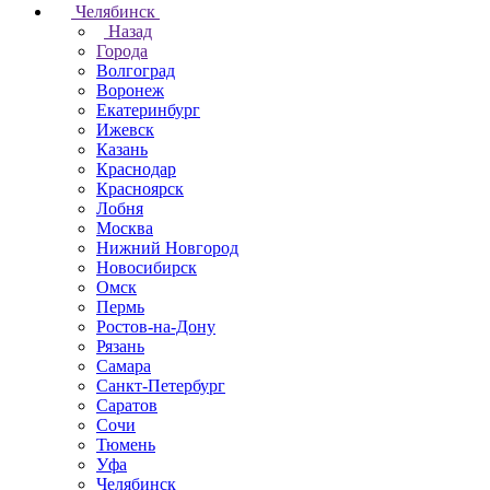
Челябинск
Назад
Города
Волгоград
Воронеж
Екатеринбург
Ижевск
Казань
Краснодар
Красноярск
Лобня
Москва
Нижний Новгород
Новосибирск
Омск
Пермь
Ростов-на-Дону
Рязань
Самара
Санкт-Петербург
Саратов
Сочи
Тюмень
Уфа
Челябинск