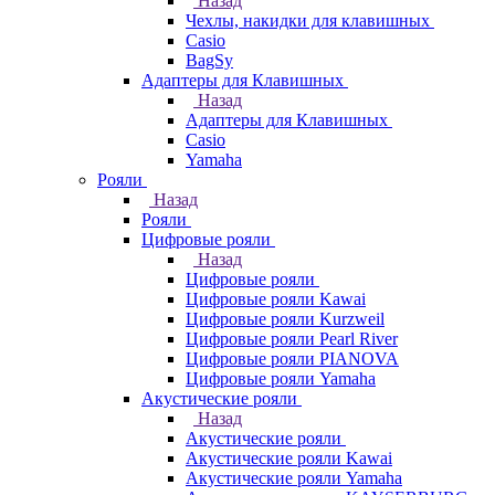
Назад
Чехлы, накидки для клавишных
Casio
BagSy
Адаптеры для Клавишных
Назад
Адаптеры для Клавишных
Casio
Yamaha
Рояли
Назад
Рояли
Цифровые рояли
Назад
Цифровые рояли
Цифровые рояли Kawai
Цифровые рояли Kurzweil
Цифровые рояли Pearl River
Цифровые рояли PIANOVA
Цифровые рояли Yamaha
Акустические рояли
Назад
Акустические рояли
Акустические рояли Kawai
Акустические рояли Yamaha