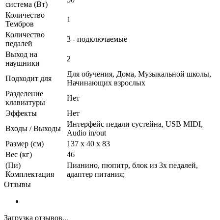
система (Вт)
Количество
1
Тембров
Количество
3 - подключаемые
педалей
Выход на
2
наушники
Для обучения, Дома, Музыкальной школы,
Подходит для
Начинающих взрослых
Разделение
Нет
клавиатуры
Эффекты
Нет
Интерфейс педали сустейна, USB MIDI,
Входы / Выходы
Audio in/out
Размер (см)
137 x 40 x 83
Вес (кг)
46
(Пи)
Пианино, пюпитр, блок из 3х педалей,
Комплектация
адаптер питания;
Отзывы
Загрузка отзывов...