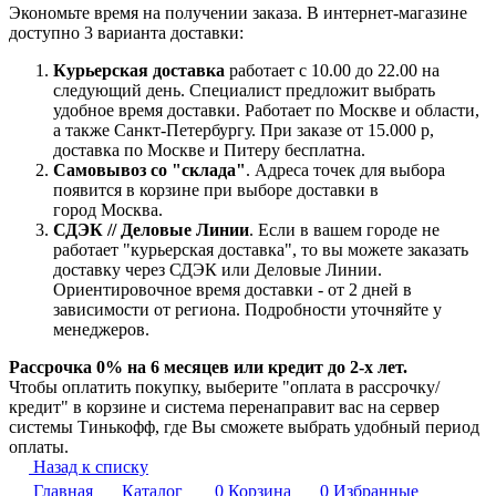
Экономьте время на получении заказа. В интернет-магазине
доступно 3 варианта доставки:
Курьерская доставка
работает с 10.00 до 22.00 на
следующий день. Специалист предложит выбрать
удобное время доставки. Работает по Москве и области,
а также Санкт-Петербургу. При заказе от 15.000 р,
доставка по Москве и Питеру бесплатна.
Самовывоз со "склада"
. Адреса точек для выбора
появится в корзине при выборе доставки в
город Москва.
СДЭК // Деловые Линии
. Если в вашем городе не
работает "курьерская доставка", то вы можете заказать
доставку через СДЭК или Деловые Линии.
Ориентировочное время доставки - от 2 дней в
зависимости от региона. Подробности уточняйте у
менеджеров.
Рассрочка 0% на 6 месяцев или кредит до 2-х лет.
Чтобы оплатить покупку, выберите "оплата в рассрочку/
кредит" в корзине и система перенаправит вас на сервер
системы Тинькофф, где Вы сможете выбрать удобный период
оплаты.
Назад к списку
Главная
Каталог
0
Корзина
0
Избранные