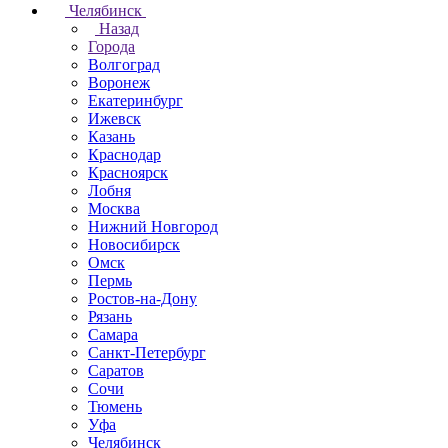
Челябинск
Назад
Города
Волгоград
Воронеж
Екатеринбург
Ижевск
Казань
Краснодар
Красноярск
Лобня
Москва
Нижний Новгород
Новосибирск
Омск
Пермь
Ростов-на-Дону
Рязань
Самара
Санкт-Петербург
Саратов
Сочи
Тюмень
Уфа
Челябинск