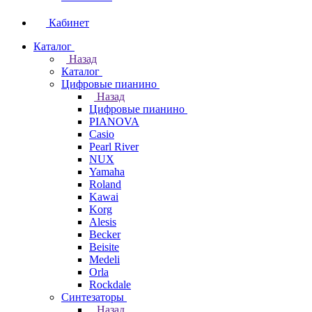
Кабинет
Каталог
Назад
Каталог
Цифровые пианино
Назад
Цифровые пианино
PIANOVA
Casio
Pearl River
NUX
Yamaha
Roland
Kawai
Korg
Alesis
Becker
Beisite
Medeli
Orla
Rockdale
Синтезаторы
Назад