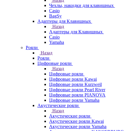
Назад
Чехлы, накидки для клавишных
Casio
BagSy
Адаптеры для Клавишных
Назад
Адаптеры для Клавишных
Casio
Yamaha
Рояли
Назад
Рояли
Цифровые рояли
Назад
Цифровые рояли
Цифровые рояли Kawai
Цифровые рояли Kurzweil
Цифровые рояли Pearl River
Цифровые рояли PIANOVA
Цифровые рояли Yamaha
Акустические рояли
Назад
Акустические рояли
Акустические рояли Kawai
Акустические рояли Yamaha