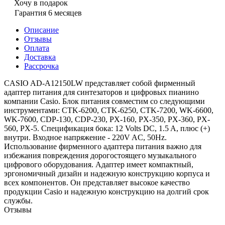
Хочу в подарок
Гарантия 6 месяцев
Описание
Отзывы
Оплата
Доставка
Рассрочка
CASIO AD-A12150LW представляет собой фирменный
адаптер питания для синтезаторов и цифровых пианино
компании Casio. Блок питания совместим со следующими
инструментами: CTK-6200, CTK-6250, CTK-7200, WK-6600,
WK-7600, CDP-130, CDP-230, PX-160, PX-350, PX-360, PX-
560, PX-5. Спецификация бока: 12 Volts DC, 1.5 A, плюс (+)
внутри. Входное напряжение - 220V AC, 50Hz.
Использование фирменного адаптера питания важно для
избежания повреждения дорогостоящего музыкального
цифрового оборудования. Адаптер имеет компактный,
эргономичный дизайн и надежную конструкцию корпуса и
всех компонентов. Он представляет высокое качество
продукции Casio и надежную конструкцию на долгий срок
службы.
Отзывы