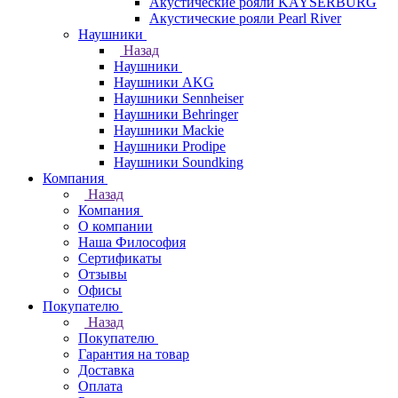
Акустические рояли KAYSERBURG
Акустические рояли Pearl River
Наушники
Назад
Наушники
Наушники AKG
Наушники Sennheiser
Наушники Behringer
Наушники Mackie
Наушники Prodipe
Наушники Soundking
Компания
Назад
Компания
О компании
Наша Философия
Сертификаты
Отзывы
Офисы
Покупателю
Назад
Покупателю
Гарантия на товар
Доставка
Оплата