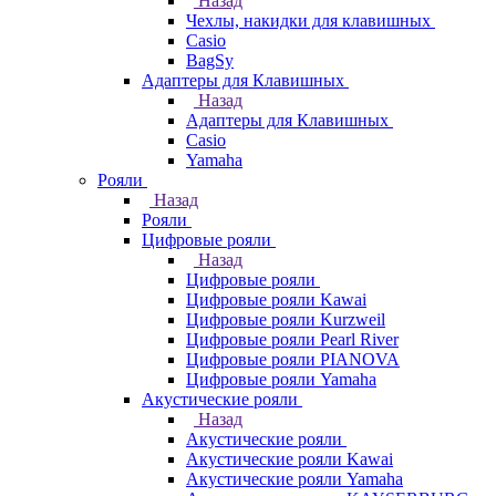
Назад
Чехлы, накидки для клавишных
Casio
BagSy
Адаптеры для Клавишных
Назад
Адаптеры для Клавишных
Casio
Yamaha
Рояли
Назад
Рояли
Цифровые рояли
Назад
Цифровые рояли
Цифровые рояли Kawai
Цифровые рояли Kurzweil
Цифровые рояли Pearl River
Цифровые рояли PIANOVA
Цифровые рояли Yamaha
Акустические рояли
Назад
Акустические рояли
Акустические рояли Kawai
Акустические рояли Yamaha