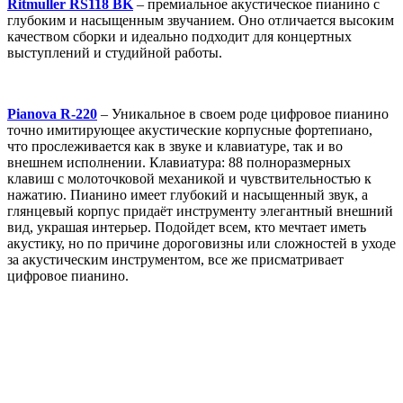
Ritmuller RS118 BK
– премиальное акустическое пианино с
глубоким и насыщенным звучанием. Оно отличается высоким
качеством сборки и идеально подходит для концертных
выступлений и студийной работы.
Pianova R-220
– Уникальное в своем роде цифровое пианино
точно имитирующее акустические корпусные фортепиано,
что прослеживается как в звуке и клавиатуре, так и во
внешнем исполнении. Клавиатура: 88 полноразмерных
клавиш с молоточковой механикой и чувствительностью к
нажатию. Пианино имеет глубокий и насыщенный звук, а
глянцевый корпус придаёт инструменту элегантный внешний
вид, украшая интерьер. Подойдет всем, кто мечтает иметь
акустику, но по причине дороговизны или сложностей в уходе
за акустическим инструментом, все же присматривает
цифровое пианино.