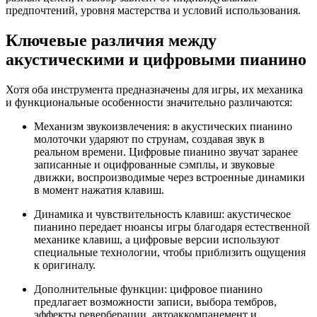
предпочтений, уровня мастерства и условий использования.
Ключевые различия между
акустическими и цифровыми пианино
Хотя оба инструмента предназначены для игры, их механика
и функциональные особенности значительно различаются:
Механизм звукоизвлечения: в акустических пианино
молоточки ударяют по струнам, создавая звук в
реальном времени. Цифровые пианино звучат заранее
записанные и оцифрованные сэмплы, и звуковые
движки, воспроизводимые через встроенные динамики
в момент нажатия клавиш.
Динамика и чувствительность клавиш: акустическое
пианино передает нюансы игры благодаря естественной
механике клавиш, а цифровые версии используют
специальные технологии, чтобы приблизить ощущения
к оригиналу.
Дополнительные функции: цифровое пианино
предлагает возможности записи, выбора тембров,
эффекты реверберации, автоаккомпанемент и