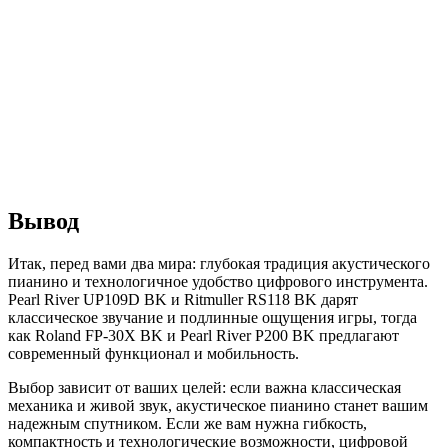
Вывод
Итак, перед вами два мира: глубокая традиция акустического
пианино и технологичное удобство цифрового инструмента.
Pearl River UP109D BK и Ritmuller RS118 BK дарят
классическое звучание и подлинные ощущения игры, тогда
как Roland FP-30X BK и Pearl River P200 BK предлагают
современный функционал и мобильность.
Выбор зависит от ваших целей: если важна классическая
механика и живой звук, акустическое пианино станет вашим
надежным спутником. Если же вам нужна гибкость,
компактность и технологические возможности, цифровой