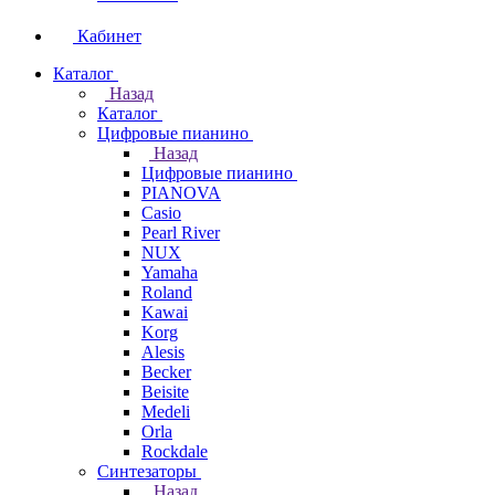
Кабинет
Каталог
Назад
Каталог
Цифровые пианино
Назад
Цифровые пианино
PIANOVA
Casio
Pearl River
NUX
Yamaha
Roland
Kawai
Korg
Alesis
Becker
Beisite
Medeli
Orla
Rockdale
Синтезаторы
Назад