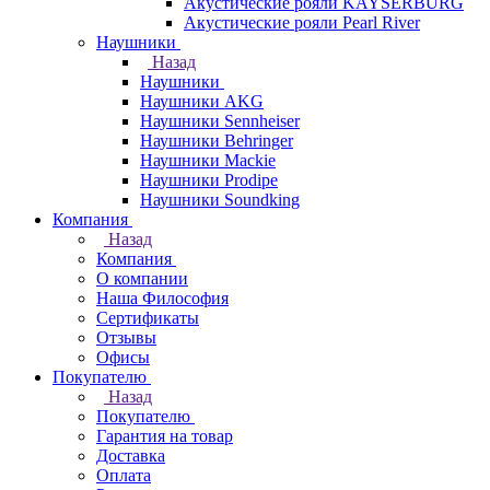
Акустические рояли KAYSERBURG
Акустические рояли Pearl River
Наушники
Назад
Наушники
Наушники AKG
Наушники Sennheiser
Наушники Behringer
Наушники Mackie
Наушники Prodipe
Наушники Soundking
Компания
Назад
Компания
О компании
Наша Философия
Сертификаты
Отзывы
Офисы
Покупателю
Назад
Покупателю
Гарантия на товар
Доставка
Оплата