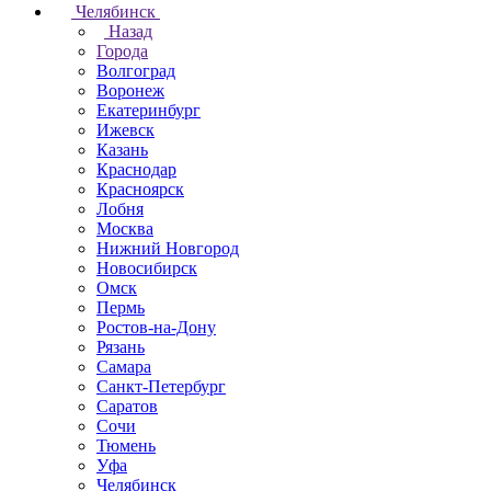
Челябинск
Назад
Города
Волгоград
Воронеж
Екатеринбург
Ижевск
Казань
Краснодар
Красноярск
Лобня
Москва
Нижний Новгород
Новосибирск
Омск
Пермь
Ростов-на-Дону
Рязань
Самара
Санкт-Петербург
Саратов
Сочи
Тюмень
Уфа
Челябинск