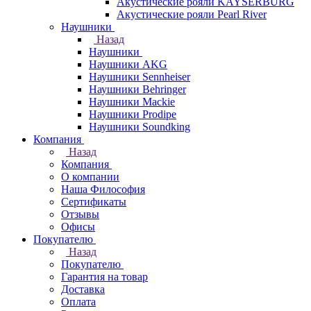
Акустические рояли KAYSERBURG
Акустические рояли Pearl River
Наушники
Назад
Наушники
Наушники AKG
Наушники Sennheiser
Наушники Behringer
Наушники Mackie
Наушники Prodipe
Наушники Soundking
Компания
Назад
Компания
О компании
Наша Философия
Сертификаты
Отзывы
Офисы
Покупателю
Назад
Покупателю
Гарантия на товар
Доставка
Оплата