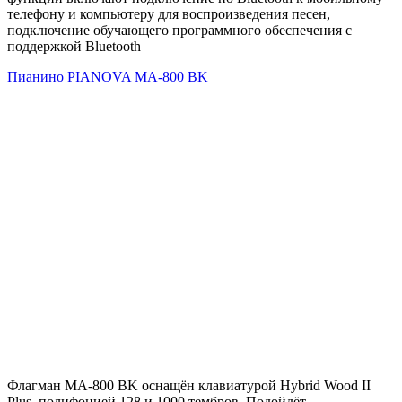
телефону и компьютеру для воспроизведения песен,
подключение обучающего программного обеспечения с
поддержкой Bluetooth
Пианино PIANOVA MA-800 BK
Флагман MA-800 BK оснащён клавиатурой Hybrid Wood II
Plus, полифонией 128 и 1000 тембров. Подойдёт