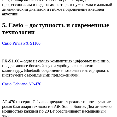
профессионалам и педагогам, которым нужен максимальный
динамический диапазон и гибкое подключение внешней
акустики.
5. Casio – доступность и современные
технологии
Casio Privia PX-S1100
PX-S1100 – одно из самых компактных цифровых пианино,
предлагающее богатый звук и удобную сенсорную
клавиатуру. Bluetooth-соединение позволяет интегрировать
инструмент с мобильными приложениями.
Casio Celviano AP-470
AP-470 из серии Celviano предлагает реалистичное звучание
рояля благодаря технологии AiR Sound Source. Два динамика
мощностью каждый по 20 Вт обеспечивают насыщенный
звук.