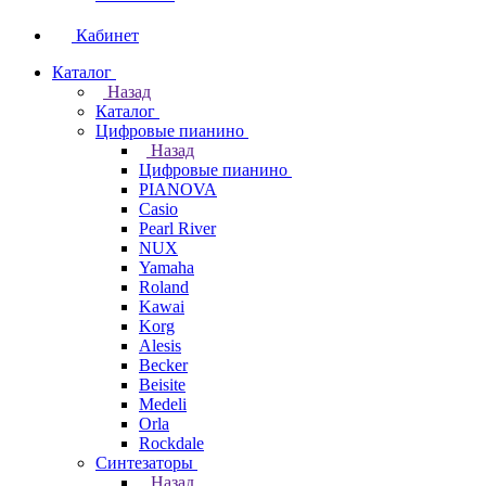
Кабинет
Каталог
Назад
Каталог
Цифровые пианино
Назад
Цифровые пианино
PIANOVA
Casio
Pearl River
NUX
Yamaha
Roland
Kawai
Korg
Alesis
Becker
Beisite
Medeli
Orla
Rockdale
Синтезаторы
Назад