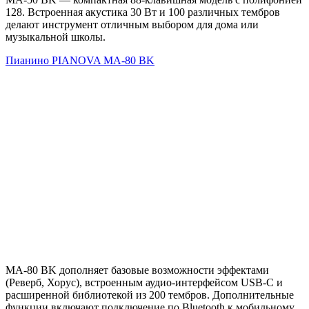
128. Встроенная акустика 30 Вт и 100 различных тембров
делают инструмент отличным выбором для дома или
музыкальной школы.
Пианино PIANOVA MA-80 BK
MA-80 BK дополняет базовые возможности эффектами
(Реверб, Хорус), встроенным аудио-интерфейсом USB-C и
расширенной библиотекой из 200 тембров. Дополнительные
функции включают подключение по Bluetooth к мобильному