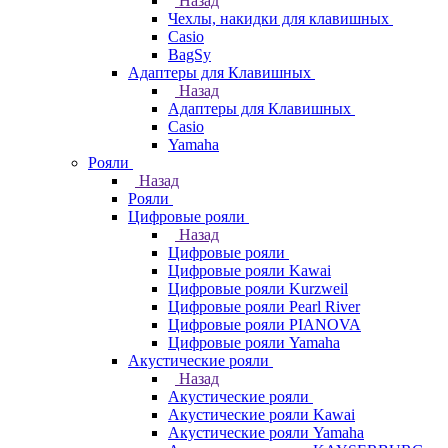
Назад
Чехлы, накидки для клавишных
Casio
BagSy
Адаптеры для Клавишных
Назад
Адаптеры для Клавишных
Casio
Yamaha
Рояли
Назад
Рояли
Цифровые рояли
Назад
Цифровые рояли
Цифровые рояли Kawai
Цифровые рояли Kurzweil
Цифровые рояли Pearl River
Цифровые рояли PIANOVA
Цифровые рояли Yamaha
Акустические рояли
Назад
Акустические рояли
Акустические рояли Kawai
Акустические рояли Yamaha