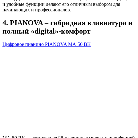
и удобные функции делают его отличным выбором для
начинающих и профессионалов.
4. PIANOVA – гибридная клавиатура и
полный «digital»-комфорт
Цифровое пианино PIANOVA MA-50 BK
MA-50 BK — компактная 88-клавишная модель с полифонией