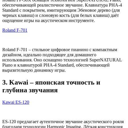
обеспечивающей реалистичное звучание. Клавиатура PHA-4
Standard с покрытием, имитирующим Эбеновое дерево (для
черных клавиш) и слоновую кость (для белых клавиш) даёт
ощущение игры на акустическом инструменте.
Roland F-701
Roland F-701 – стильное цифровое пианино с компактным
дизайном, идеально подходящее для домашнего
использования. Оно оснащено технологией SuperNATURAL
Piano и клавиатурой PHA-4 Standard, обеспечивающей
выразительную динамику игры.
3. Kawai – японская точность и
глубина звучания
Kawai ES-120
ES-120 предлагает аутентичное звучание акустического рояля
благодаря технологии Harmonic Imaging. Лёгкая конструкция