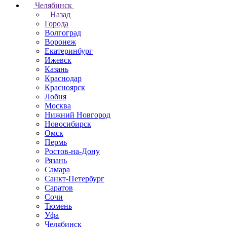
Челябинск
Назад
Города
Волгоград
Воронеж
Екатеринбург
Ижевск
Казань
Краснодар
Красноярск
Лобня
Москва
Нижний Новгород
Новосибирск
Омск
Пермь
Ростов-на-Дону
Рязань
Самара
Санкт-Петербург
Саратов
Сочи
Тюмень
Уфа
Челябинск