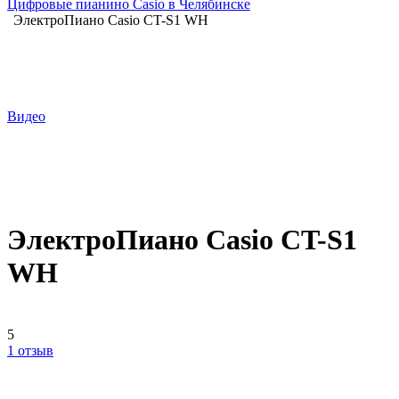
Цифровые пианино Casio в Челябинске
ЭлектроПиано Casio CT-S1 WH
Видео
ЭлектроПиано Casio CT-S1
WH
5
1 отзыв