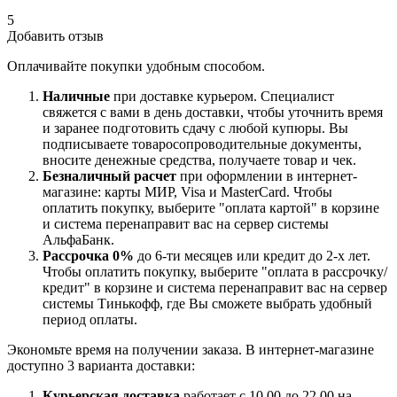
5
Добавить отзыв
Оплачивайте покупки удобным способом.
Наличные
при доставке курьером. Специалист
свяжется с вами в день доставки, чтобы уточнить время
и заранее подготовить сдачу с любой купюры. Вы
подписываете товаросопроводительные документы,
вносите денежные средства, получаете товар и чек.
Безналичный расчет
при оформлении в интернет-
магазине: карты МИР, Visa и MasterCard. Чтобы
оплатить покупку, выберите "оплата картой" в корзине
и система перенаправит вас на сервер системы
АльфаБанк.
Рассрочка 0%
до 6-ти месяцев или кредит до 2-х лет.
Чтобы оплатить покупку, выберите "оплата в рассрочку/
кредит" в корзине и система перенаправит вас на сервер
системы Тинькофф, где Вы сможете выбрать удобный
период оплаты.
Экономьте время на получении заказа. В интернет-магазине
доступно 3 варианта доставки:
Курьерская доставка
работает с 10.00 до 22.00 на