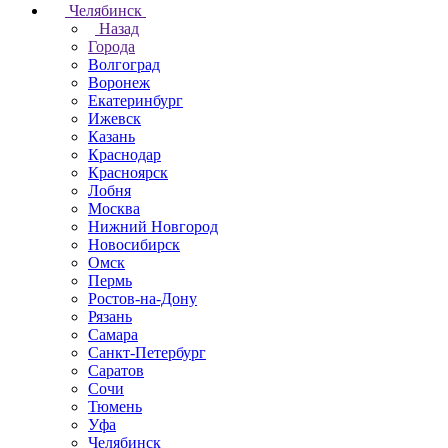
Челябинск
Назад
Города
Волгоград
Воронеж
Екатеринбург
Ижевск
Казань
Краснодар
Красноярск
Лобня
Москва
Нижний Новгород
Новосибирск
Омск
Пермь
Ростов-на-Дону
Рязань
Самара
Санкт-Петербург
Саратов
Сочи
Тюмень
Уфа
Челябинск