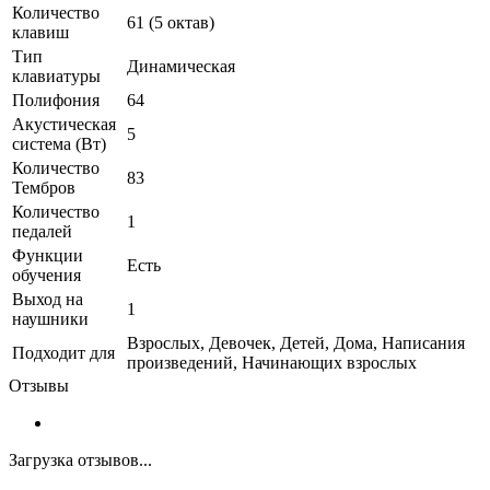
Количество
61 (5 октав)
клавиш
Тип
Динамическая
клавиатуры
Полифония
64
Акустическая
5
система (Вт)
Количество
83
Тембров
Количество
1
педалей
Функции
Есть
обучения
Выход на
1
наушники
Взрослых, Девочек, Детей, Дома, Написания
Подходит для
произведений, Начинающих взрослых
Отзывы
Загрузка отзывов...