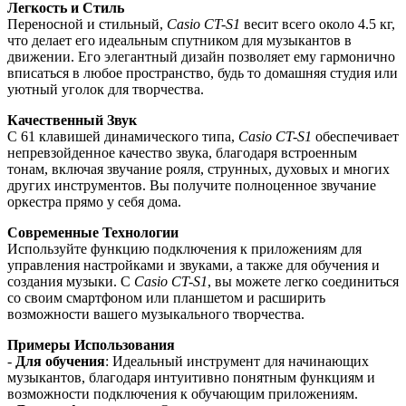
Легкость и Стиль
Переносной и стильный,
Casio CT-S1
весит всего около 4.5 кг,
что делает его идеальным спутником для музыкантов в
движении. Его элегантный дизайн позволяет ему гармонично
вписаться в любое пространство, будь то домашняя студия или
уютный уголок для творчества.
Качественный Звук
С 61 клавишей динамического типа,
Casio CT-S1
обеспечивает
непревзойденное качество звука, благодаря встроенным
тонам, включая звучание рояля, струнных, духовых и многих
других инструментов. Вы получите полноценное звучание
оркестра прямо у себя дома.
Современные Технологии
Используйте функцию подключения к приложениям для
управления настройками и звуками, а также для обучения и
создания музыки. С
Casio CT-S1
, вы можете легко соединиться
со своим смартфоном или планшетом и расширить
возможности вашего музыкального творчества.
Примеры Использования
-
Для обучения
: Идеальный инструмент для начинающих
музыкантов, благодаря интуитивно понятным функциям и
возможности подключения к обучающим приложениям.