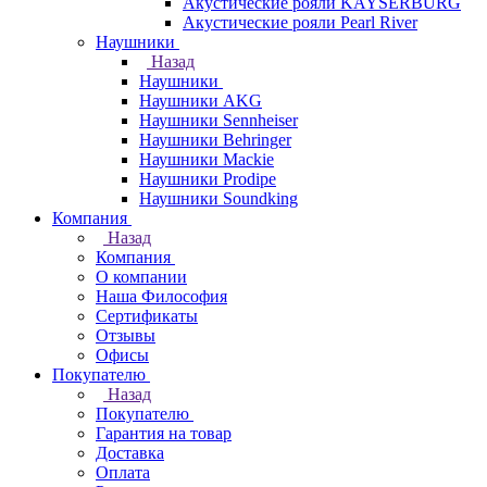
Акустические рояли KAYSERBURG
Акустические рояли Pearl River
Наушники
Назад
Наушники
Наушники AKG
Наушники Sennheiser
Наушники Behringer
Наушники Mackie
Наушники Prodipe
Наушники Soundking
Компания
Назад
Компания
О компании
Наша Философия
Сертификаты
Отзывы
Офисы
Покупателю
Назад
Покупателю
Гарантия на товар
Доставка
Оплата