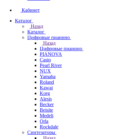
Кабинет
Каталог
Назад
Каталог
Цифровые пианино
Назад
Цифровые пианино
PIANOVA
Casio
Pearl River
NUX
Yamaha
Roland
Kawai
Korg
Alesis
Becker
Beisite
Medeli
Orla
Rockdale
Синтезаторы
Назад