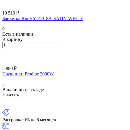
10 510 ₽
Банкетка Rin HY-PJ018A-SATIN-WHITE
0
Есть в наличии
В корзину
5 880 ₽
Наушники Prodipe 3000W
5
В наличии на складе
Заказать
Рассрочка 0% на 6 месяцев