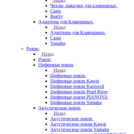
Назад
Чехлы, накидки для клавишных
Casio
BagSy
Адаптеры для Клавишных
Назад
Адаптеры для Клавишных
Casio
Yamaha
Рояли
Назад
Рояли
Цифровые рояли
Назад
Цифровые рояли
Цифровые рояли Kawai
Цифровые рояли Kurzweil
Цифровые рояли Pearl River
Цифровые рояли PIANOVA
Цифровые рояли Yamaha
Акустические рояли
Назад
Акустические рояли
Акустические рояли Kawai
Акустические рояли Yamaha