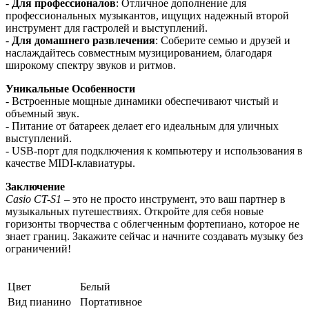
-
Для профессионалов
: Отличное дополнение для
профессиональных музыкантов, ищущих надежный второй
инструмент для гастролей и выступлений.
-
Для домашнего развлечения
: Соберите семью и друзей и
наслаждайтесь совместным музицированием, благодаря
широкому спектру звуков и ритмов.
Уникальные Особенности
- Встроенные мощные динамики обеспечивают чистый и
объемный звук.
- Питание от батареек делает его идеальным для уличных
выступлений.
- USB-порт для подключения к компьютеру и использования в
качестве MIDI-клавиатуры.
Заключение
Casio CT-S1
– это не просто инструмент, это ваш партнер в
музыкальных путешествиях. Откройте для себя новые
горизонты творчества с облегченным фортепиано, которое не
знает границ. Закажите сейчас и начните создавать музыку без
ограничений!
Цвет
Белый
Вид пианино
Портативное