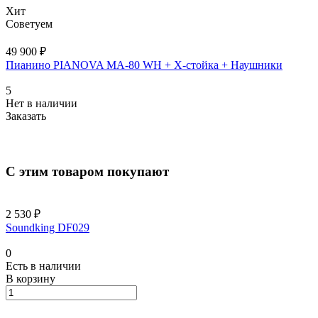
Хит
Советуем
49 900 ₽
Пианино PIANOVA MA-80 WH + X-cтойка + Наушники
5
Нет в наличии
Заказать
С этим товаром покупают
2 530 ₽
Soundking DF029
0
Есть в наличии
В корзину